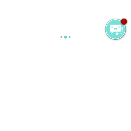
1
Sitemap
ミライドゥ・アイランド・モルディブへようこ
そ
ファミリー
メディアセンター
ダウンロード
Image Library
Press Releases