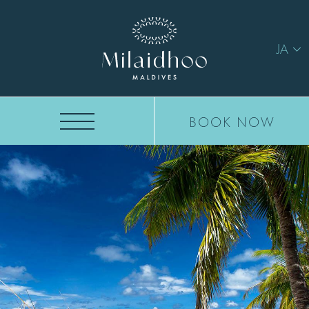
JA
BOOK NOW