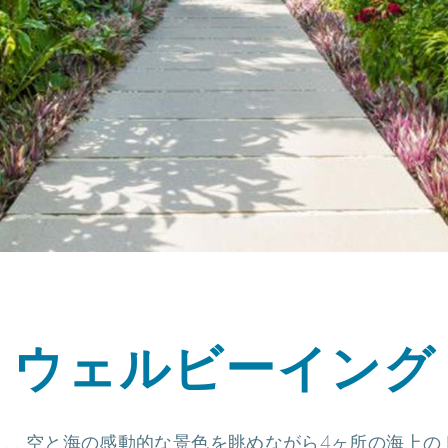
ウェルビーイング
 . . 空と海の感動的な景色を眺めながら4ヶ所の海