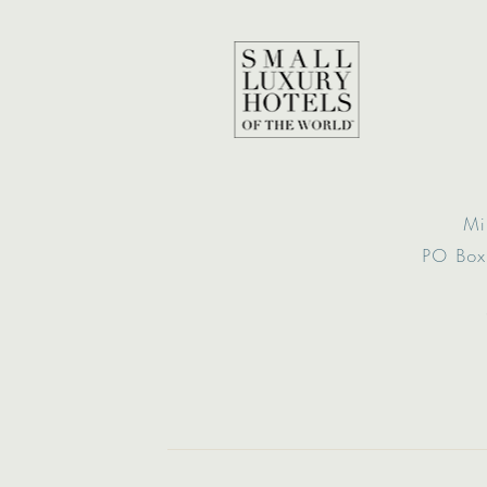
Mi
PO Box