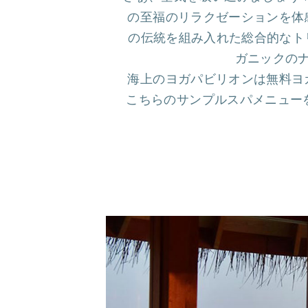
の至福のリラクゼーションを体
の伝統を組み入れた総合的なトリー
ガニックの
海上のヨガパビリオンは無料ヨ
こちらのサンプルスパメニューを