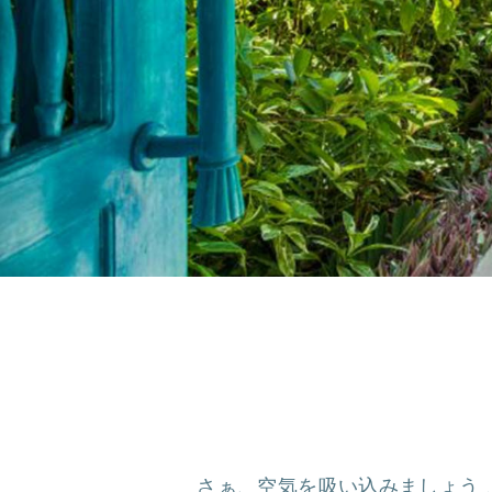
さぁ、空気を吸い込みましょう .