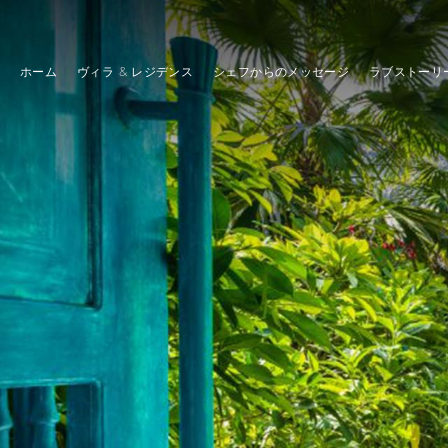
ホーム
ヴィラ & レジデンス
シェフからのメッセージ
ラブストーリ