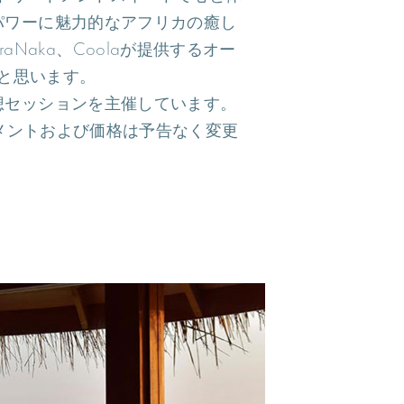
パワーに魅力的なアフリカの癒し
Naka、Coolaが提供するオー
と思います。
想セッションを主催しています。
トメントおよび価格は予告なく変更