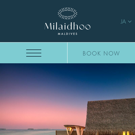
JA
BOOK NOW