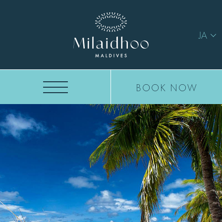
JA
BOOK NOW