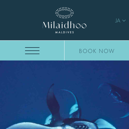
JA
BOOK NOW