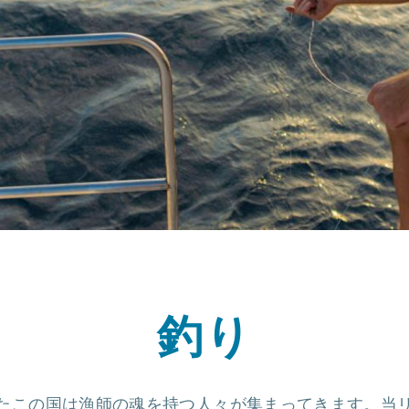
釣り
たこの国は漁師の魂を持つ人々が集まってきます。当