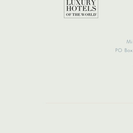
Mi
PO Box