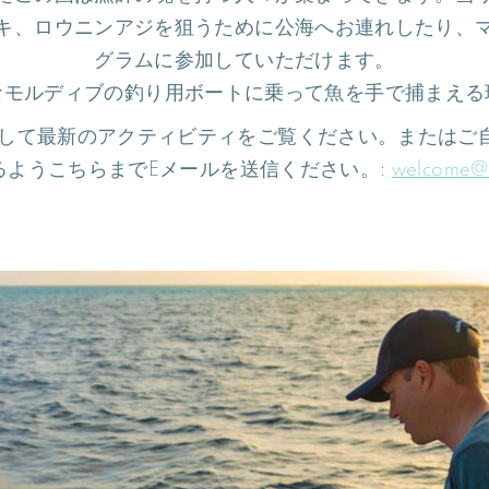
キ、ロウニンアジを狙うために公海へお連れしたり、
グラムに参加していただけます。
なモルディブの釣り用ボートに乗って魚を手で捕まえる
して最新のアクティビティをご覧ください。またはご
るようこちらまでEメールを送信ください。:
welcome@