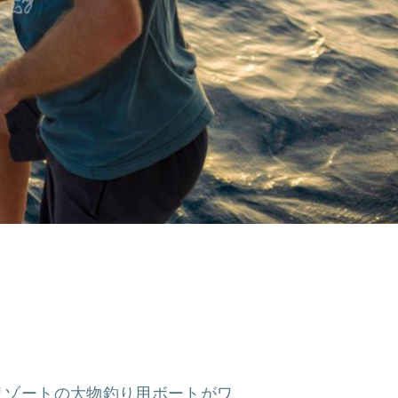
リゾートの大物釣り用ボートがワ