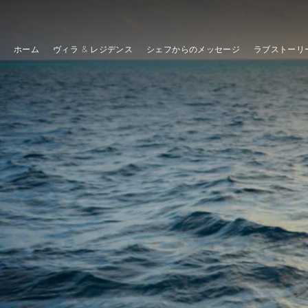
ホーム
ヴィラ & レジデンス
シェフからのメッセージ
ラブストーリ