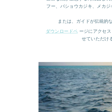
フー、バショウカジキ、メカジ
または、ガイドが伝統的
ダウンロードペ
ージにアクセス
せていただけ