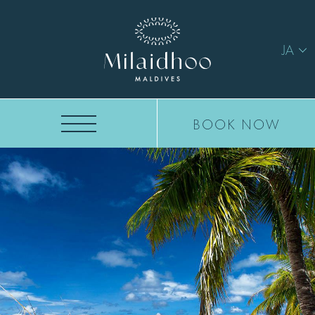
JA
BOOK NOW