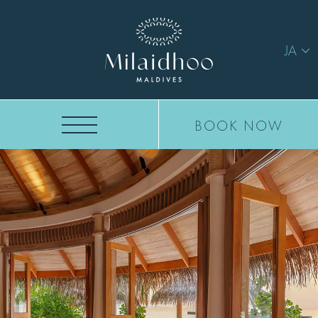
JA
BOOK NOW