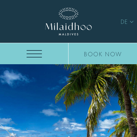
DE
BOOK NOW