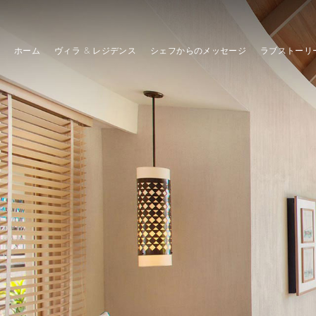
ホーム
ヴィラ & レジデンス
シェフからのメッセージ
ラブストーリ