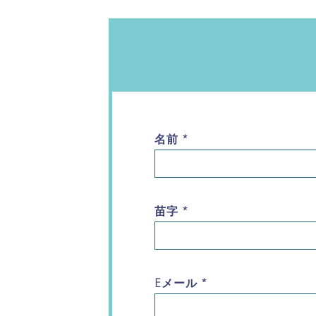
名前
*
苗字
*
Eメール
*