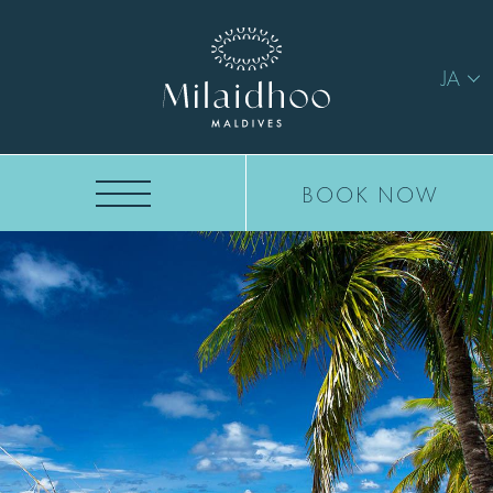
JA
BOOK NOW