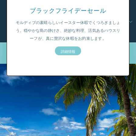
JA
BOOK NOW