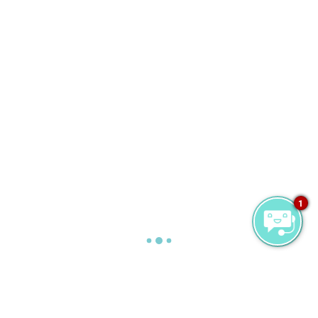
1
صيد السمك