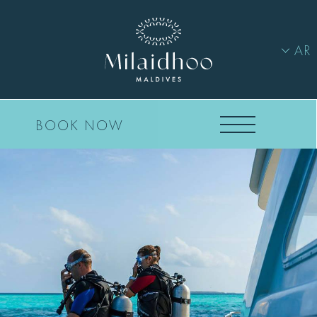
AR
BOOK NOW