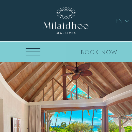
EN
BOOK NOW