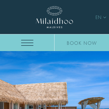
EN
BOOK NOW