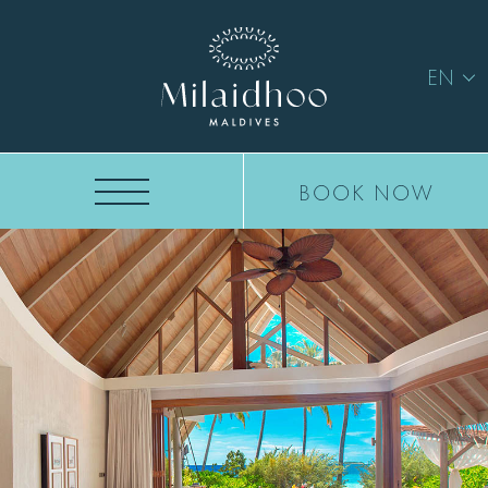
EN
BOOK NOW