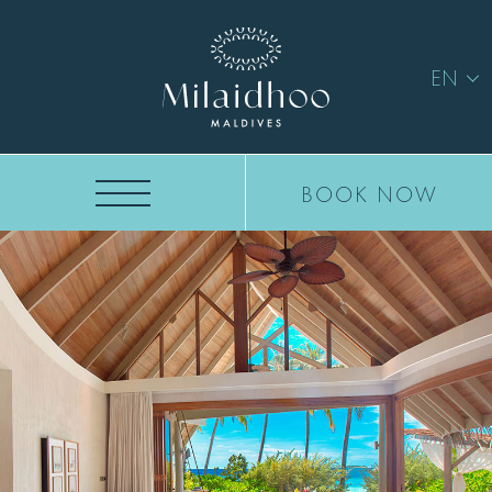
EN
BOOK NOW