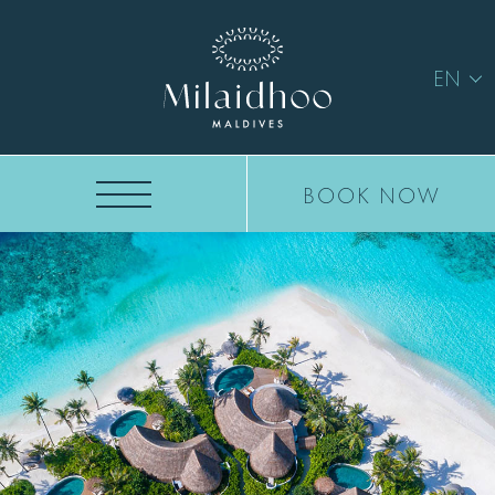
EN
BOOK NOW