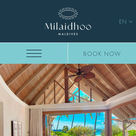
EN
BOOK NOW