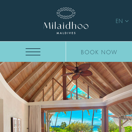
EN
BOOK NOW