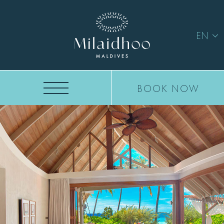
EN
BOOK NOW