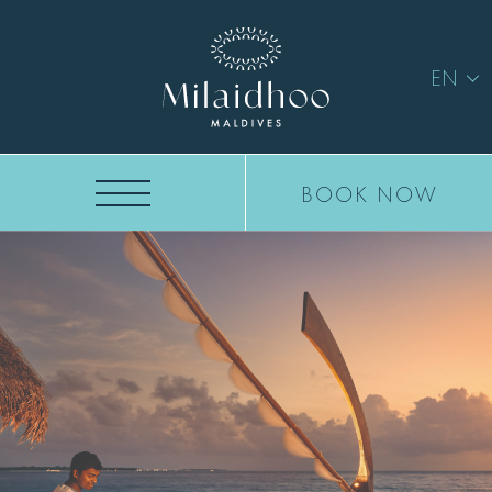
EN
BOOK NOW