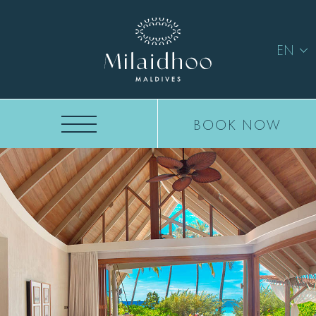
EN
BOOK NOW