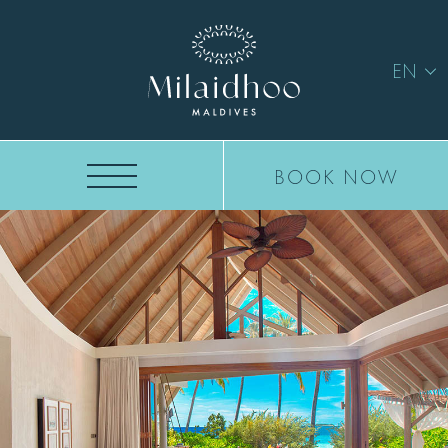
EN
BOOK NOW