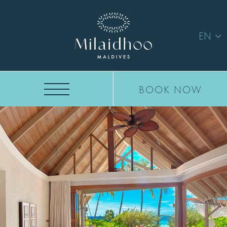
EN
BOOK NOW