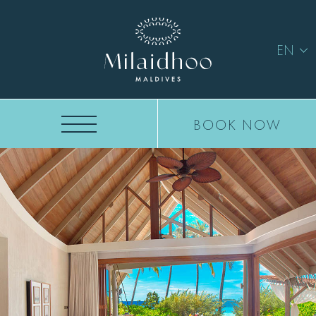
EN
BOOK NOW