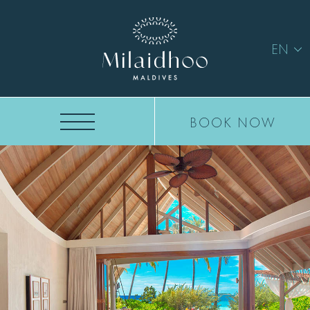
EN
BOOK NOW