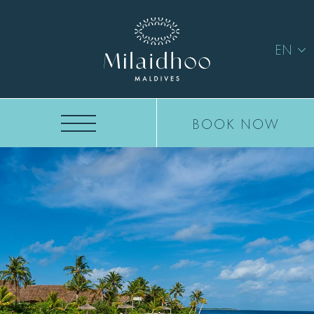
EN
BOOK NOW