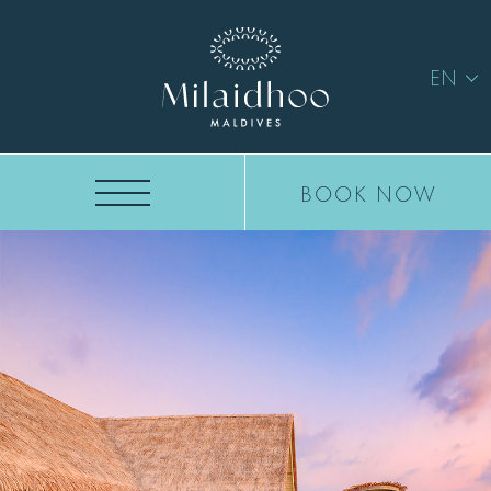
EN
BOOK NOW