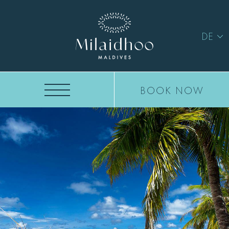
DE
BOOK NOW