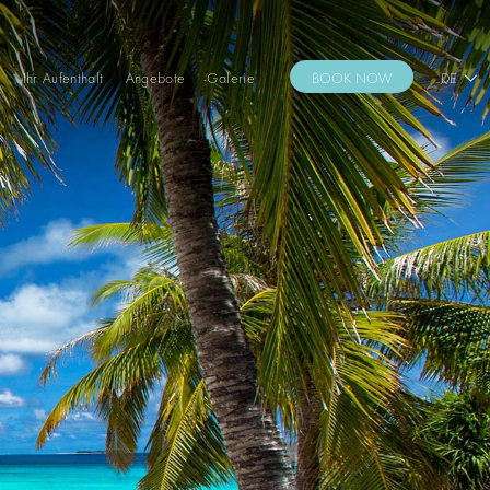
s
Ihr Aufenthalt
Angebote
Galerie
BOOK NOW
DE