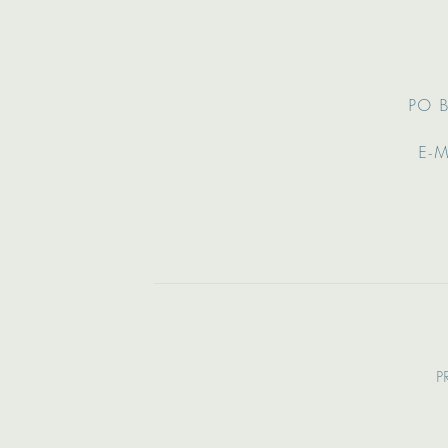
PO B
E-M
P