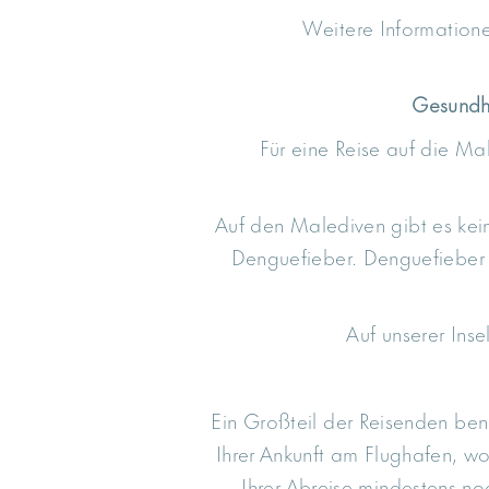
Weitere Informatione
Gesundhe
Für eine Reise auf die M
Auf den Malediven gibt es kein
Denguefieber. Denguefieber 
Auf unserer Inse
Ein Großteil der Reisenden ben
Ihrer Ankunft am Flughafen, wo
Ihrer Abreise mindestens n