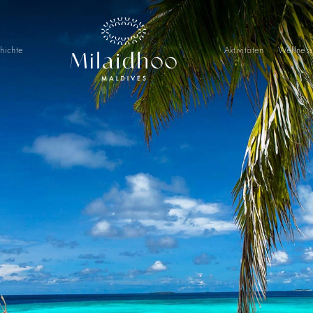
hichte
Aktivitäten
Wellnes