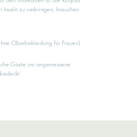
n Inseln zu verbringen, brauchen
ohne Oberbekleidung für Frauen)
bliche Gäste um angemessene
 bedeckt.