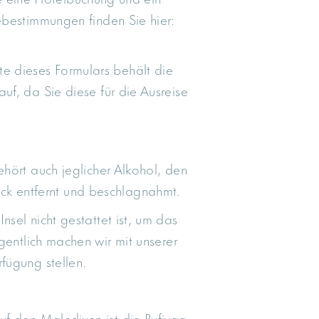
ebestimmungen finden Sie hier:
fte dieses Formulars behält die
uf, da Sie diese für die Ausreise
ehört auch jeglicher Alkohol, den
äck entfernt und beschlagnahmt.
sel nicht gestattet ist, um das
gentlich machen wir mit unserer
fügung stellen.
f den Malediven ist die Rufiyaa