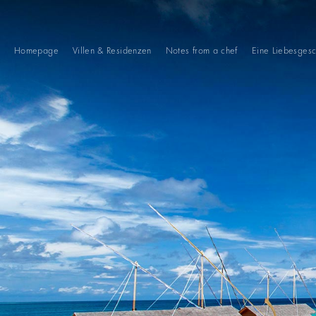
Homepage
Villen & Residenzen
Notes from a chef
Eine Liebesgesc