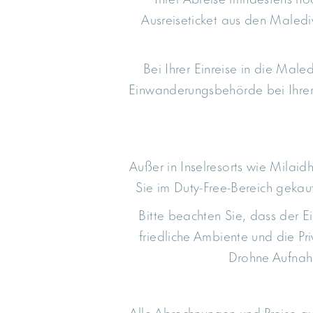
Ausreiseticket aus den Maledi
Bei Ihrer Einreise in die Male
Einwanderungsbehörde bei Ihrer A
Außer in Inselresorts wie Milaid
Sie im Duty-Free-Bereich gekau
Bitte beachten Sie, dass der E
friedliche Ambiente und die Pr
Drohne Aufnahm
Alle Abrechnungen und Preise a