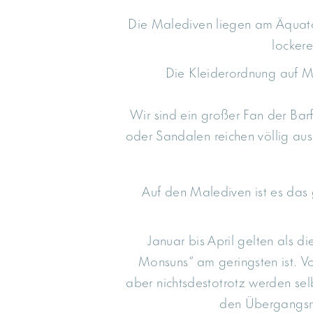
Die Malediven liegen am Äquator
locker
Die Kleiderordnung auf Mi
Wir sind ein großer Fan der Bar
oder Sandalen reichen völlig aus.
Auf den Malediven ist es das
Januar bis April gelten als 
Monsuns“ am geringsten ist. Vo
aber nichtsdestotrotz werden sel
den Übergangsmo