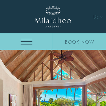
DE
BOOK NOW