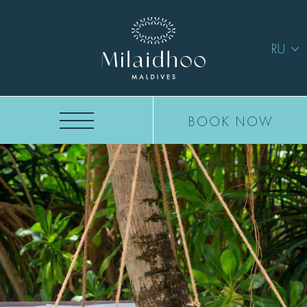
RU
BOOK NOW