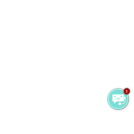
1
Ваша история на Милейду