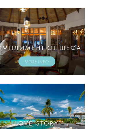
ОМПЛИМЕНТ ОТ ШЕФА
MORE INFO
LOVE STORY