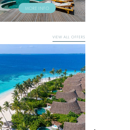
MORE INFO
VIEW ALL OFFERS