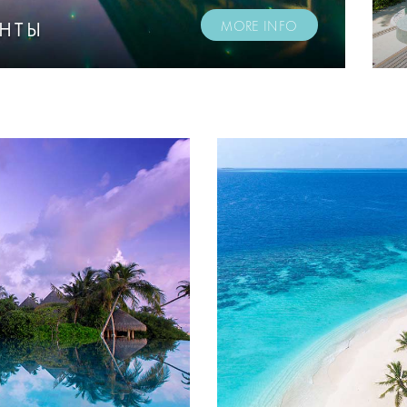
НТЫ
MORE INFO