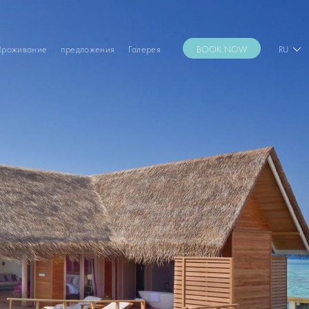
Проживание
предложения
Галерея
BOOK NOW
RU