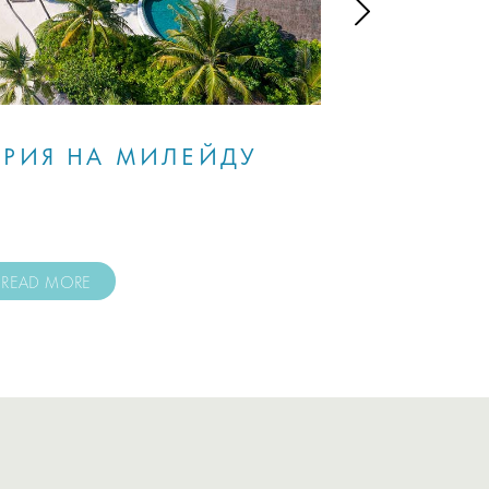
ОРИЯ НА МИЛЕЙДУ
С
READ MORE