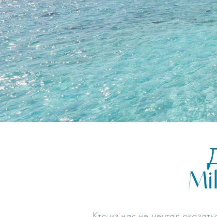
Mi
Кто из нас не мечтал оказат