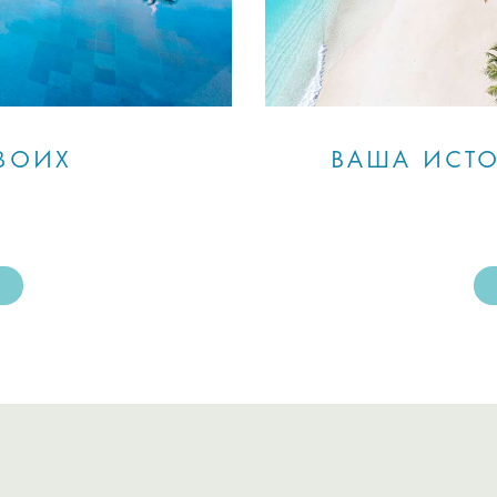
ВОИХ
ВАША ИСТ