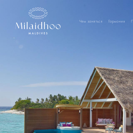
Чем заняться
Гармония